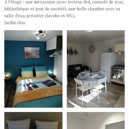
A l’étage : une mezzanine (avec lecteur dvd, console de jeux,
bibliothèque et jeux de société), une belle chambre avec sa
salle d’eau privative (lavabo et WC).
Jardin clos.